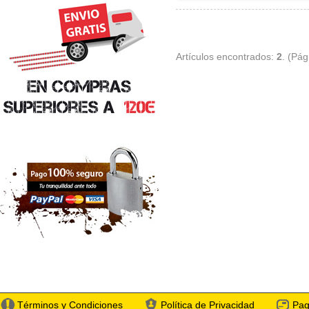
Artículos encontrados:
2
. (Pá
Términos y Condiciones
Política de Privacidad
Pag