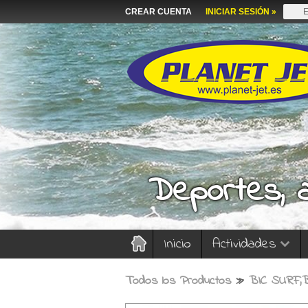
CREAR CUENTA
INICIAR SESIÓN »
Deportes, 
Inicio
Actividades
Todos los Productos
»
BIC SURF,