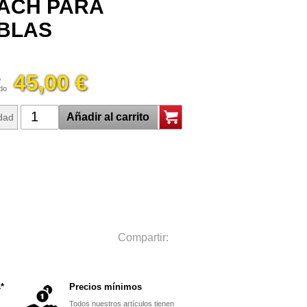
ACH PARA
BLAS
45,00 €
o
ido
Añadir al carrito
dad
Compartir:
*
Precios mínimos
Todos nuestros artículos tienen