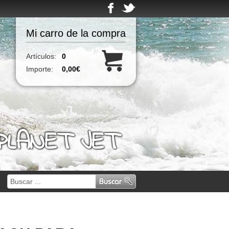
Mi carro de la compra
Artículos:
0
Importe:
0,00€
 PLANET JET