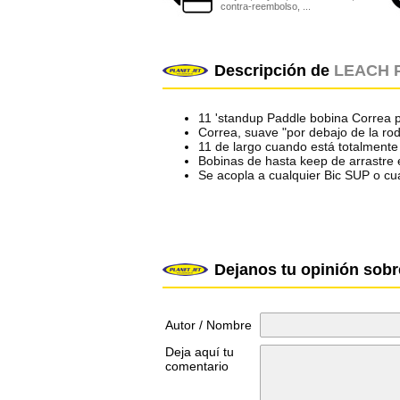
contra-reembolso, ...
Descripción de
LEACH 
11 'standup Paddle bobina Correa 
Correa, suave "por debajo de la rod
11 de largo cuando está totalmente
Bobinas de hasta keep de arrastre
Se acopla a cualquier Bic SUP o cu
Dejanos tu opinión sob
Autor / Nombre
Deja aquí tu
comentario