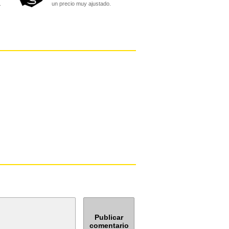
.
un precio muy ajustado.
Publicar
comentario