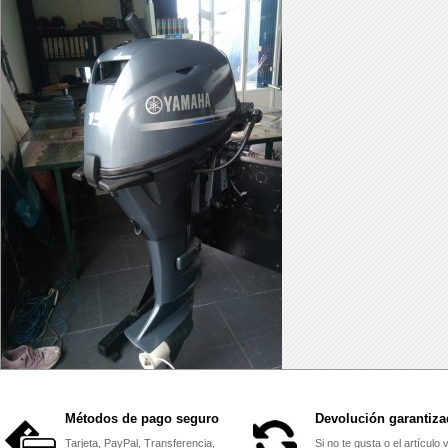
Métodos de pago seguro
Devolución garantiza
Tarjeta, PayPal, Transferencia,
Si no te gusta o el artículo 