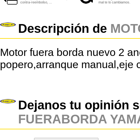
contra-reembolso, ...
mal te lo cambiamos.
Descripción de
MOT
Motor fuera borda nuevo 2 a
popero,arranque manual,eje c
Dejanos tu opinión 
FUERABORDA YAM