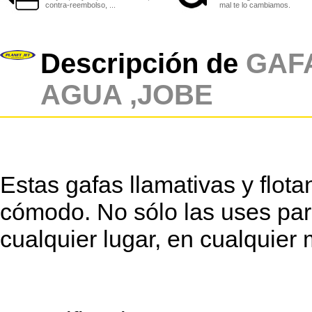
contra-reembolso, ...
mal te lo cambiamos.
Descripción de
GAF
AGUA ,JOBE
Estas gafas llamativas y flot
cómodo. No sólo las uses par
cualquier lugar, en cualquier