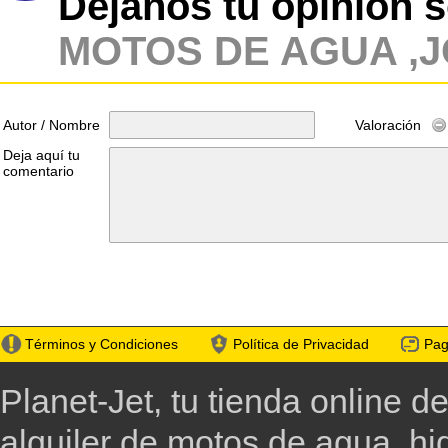
Dejanos tu opinión 
MOTOS DE AGUA ,
Autor / Nombre
Valoración
Deja aquí tu
comentario
Términos y Condiciones
Política de Privacidad
Pag
Planet-Jet, tu tienda online d
alquiler de motos de agua, h