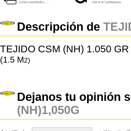
contra-reembolso, ...
mal te lo cambiamos.
Descripción de
TEJI
TEJIDO CSM (NH) 1.050 
(1.5 M
2
)
Dejanos tu opinión 
(NH)1,050G