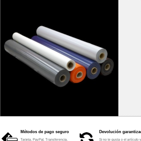
Métodos de pago seguro
Devolución garantiza
Tarjeta, PayPal, Transferencia,
Si no te gusta o el artículo 