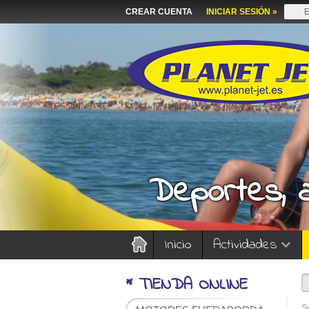
CREAR CUENTA
INICIAR SESIÓN »
Deportes, 
Inicio
Actividades
* TIENDA ONLINE
Se