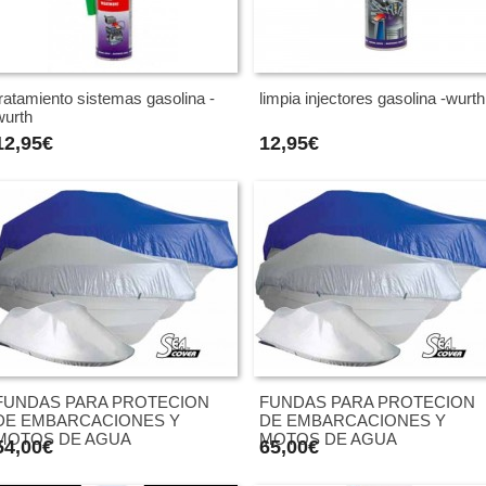
tratamiento sistemas gasolina -
limpia injectores gasolina -wurth
wurth
12,95€
12,95€
FUNDAS PARA PROTECION
FUNDAS PARA PROTECION
DE EMBARCACIONES Y
DE EMBARCACIONES Y
MOTOS DE AGUA
MOTOS DE AGUA
54,00€
65,00€