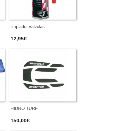
limpiador valvulas
12,95€
HIDRO TURF
150,00€