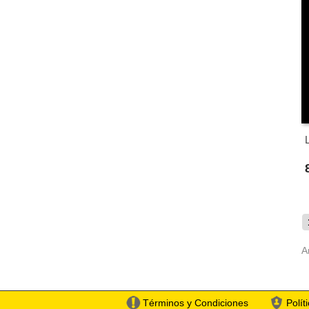
A
Términos y Condiciones
Polít