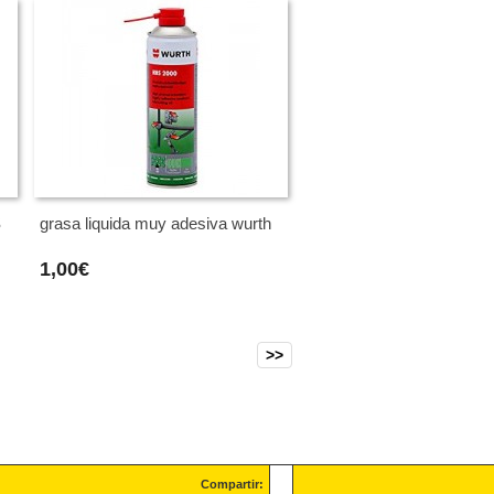
S
grasa liquida muy adesiva wurth
1,00€
>>
Compartir: