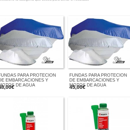
FUNDAS PARA PROTECION
FUNDAS PARA PROTECION
DE EMBARCACIONES Y
DE EMBARCACIONES Y
MOTOS DE AGUA
MOTOS DE AGUA
48,00€
45,00€