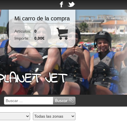
Mi carro de la compra
Artículos:
0
Importe:
0,00€
 PLANET JET