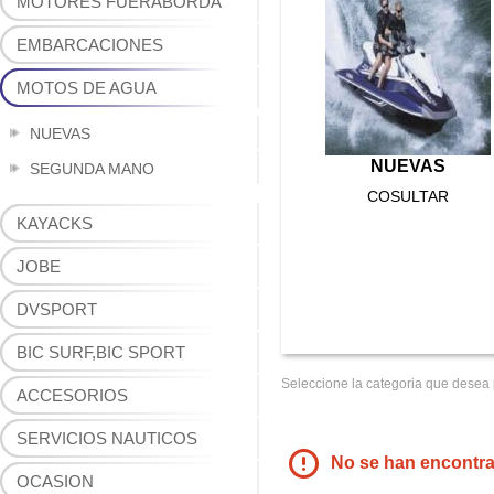
MOTORES FUERABORDA
EMBARCACIONES
MOTOS DE AGUA
NUEVAS
NUEVAS
SEGUNDA MANO
COSULTAR
KAYACKS
JOBE
DVSPORT
BIC SURF,BIC SPORT
Seleccione la categoria que desea p
ACCESORIOS
SERVICIOS NAUTICOS
No se han encontrad
OCASION