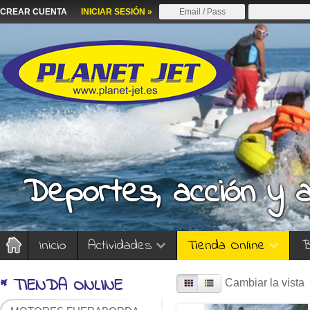
CREAR CUENTA
INICIAR SESIÓN »
Deportes, acción y 
Inicio
Actividades
Tienda Online
B
* TIENDA ONLINE
Cambiar la vista