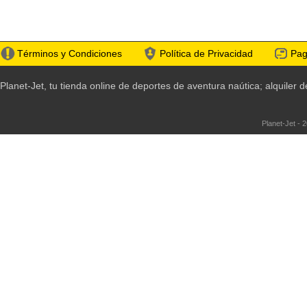
Términos y Condiciones
Política de Privacidad
Pag
Planet-Jet, tu tienda online de deportes de aventura naútica; alquile
Planet-Jet - 