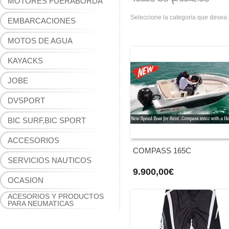
MOTORES FUERABORDA
Seleccione la categoria que desea p
EMBARCACIONES
MOTOS DE AGUA
KAYACKS
JOBE
DVSPORT
BIC SURF,BIC SPORT
ACCESORIOS
COMPASS 165C
SERVICIOS NAUTICOS
9.900,00€
OCASION
ACESORIOS Y PRODUCTOS
PARA NEUMATICAS