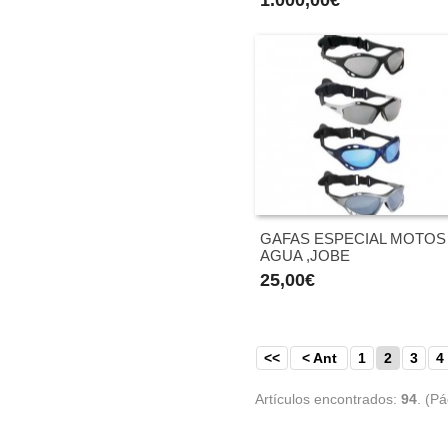
1.000,00€
GAFAS ESPECIAL MOTOS
AGUA ,JOBE
25,00€
<<
< Ant
1
2
3
4
Artículos encontrados:
94
. (P