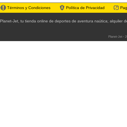
Términos y Condiciones
Política de Privacidad
Pag
Planet-Jet, tu tienda online de deportes de aventura naútica; alquile
Planet-Jet - 